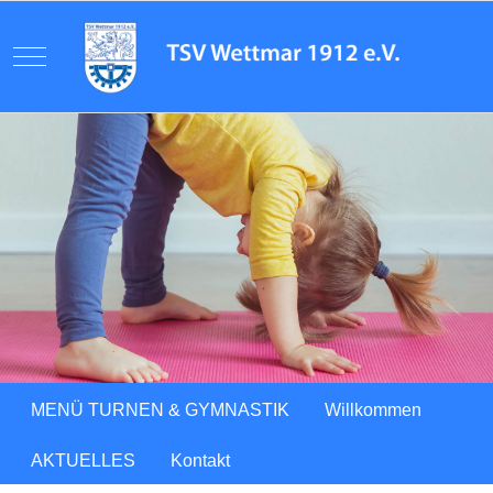
Mobile Menu Toggle
Previous
Next
MENÜ TURNEN & GYMNASTIK
Willkommen
AKTUELLES
Kontakt