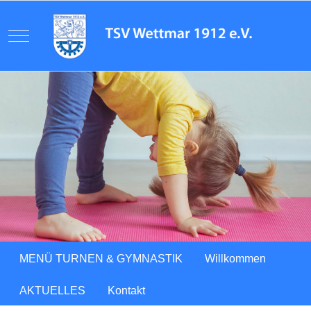
Mobile Menu Toggle
Previous
Next
MENÜ TURNEN & GYMNASTIK
Willkommen
AKTUELLES
Kontakt