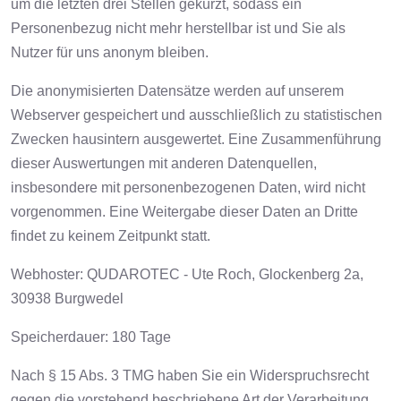
um die letzten drei Stellen gekürzt, sodass ein
Personenbezug nicht mehr herstellbar ist und Sie als
Nutzer für uns anonym bleiben.
Die anonymisierten Datensätze werden auf unserem
Webserver gespeichert und ausschließlich zu statistischen
Zwecken hausintern ausgewertet. Eine Zusammenführung
dieser Auswertungen mit anderen Datenquellen,
insbesondere mit personenbezogenen Daten, wird nicht
vorgenommen. Eine Weitergabe dieser Daten an Dritte
findet zu keinem Zeitpunkt statt.
Webhoster: QUDAROTEC - Ute Roch, Glockenberg 2a,
30938 Burgwedel
Speicherdauer: 180 Tage
Nach § 15 Abs. 3 TMG haben Sie ein Widerspruchsrecht
gegen die vorstehend beschriebene Art der Verarbeitung