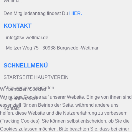
Wettmar.
Den Mitgliedsantrag findest Du
HIER.
KONTAKT
info@tsv-wettmar.de
Meitzer Weg 75 · 30938 Burgwedel-Wettmar
SCHNELLMENÜ
STARTSEITE HAUPTVEREIN
Abteilungen / Sportarten
Wir benutzen Cookies
Wir nutzen Cookies auf unserer Website. Einige von ihnen sind
Mitglied werden
essenziell für den Betrieb der Seite, während andere uns
Kontakt
helfen, diese Website und die Nutzererfahrung zu verbessern
(Tracking Cookies). Sie können selbst entscheiden, ob Sie die
Cookies zulassen möchten. Bitte beachten Sie, dass bei einer